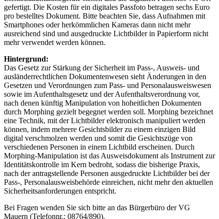
gefertigt. Die Kosten für ein digitales Passfoto betragen sechs Euro
pro bestelltes Dokument. Bitte beachten Sie, dass Aufnahmen mit
Smartphones oder herkömmlichen Kameras dann nicht mehr
ausreichend sind und ausgedruckte Lichtbilder in Papierform nicht
mehr verwendet werden können.
Hintergrund:
Das Gesetz zur Stärkung der Sicherheit im Pass-, Ausweis- und
ausländerrechtlichen Dokumentenwesen sieht Änderungen in den
Gesetzen und Verordnungen zum Pass- und Personalausweiswesen
sowie im Aufenthaltsgesetz und der Aufenthaltsverordnung vor,
nach denen künftig Manipulation von hoheitlichen Dokumenten
durch Morphing gezielt begegnet werden soll. Morphing bezeichnet
eine Technik, mit der Lichtbilder elektronisch manipuliert werden
können, indem mehrere Gesichtsbilder zu einem einzigen Bild
digital verschmolzen werden und somit die Gesichtszüge von
verschiedenen Personen in einem Lichtbild erscheinen. Durch
Morphing-Manipulation ist das Ausweisdokument als Instrument zur
Identitätskontrolle im Kern bedroht, sodass die bisherige Praxis,
nach der antragstellende Personen ausgedruckte Lichtbilder bei der
Pass-, Personalausweisbehörde einreichen, nicht mehr den aktuellen
Sicherheitsanforderungen entspricht.
Bei Fragen wenden Sie sich bitte an das Bürgerbüro der VG
Mauern (Telefonnr.: 08764/890).