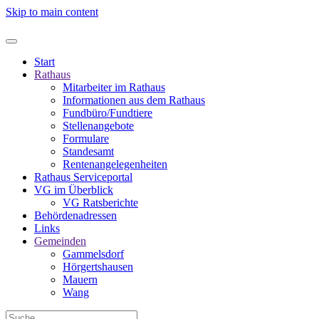
Skip to main content
Start
Rathaus
Mitarbeiter im Rathaus
Informationen aus dem Rathaus
Fundbüro/Fundtiere
Stellenangebote
Formulare
Standesamt
Rentenangelegenheiten
Rathaus Serviceportal
VG im Überblick
VG Ratsberichte
Behördenadressen
Links
Gemeinden
Gammelsdorf
Hörgertshausen
Mauern
Wang