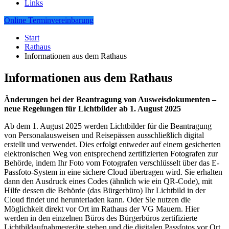
Links
Online Terminvereinbarung
Start
Rathaus
Informationen aus dem Rathaus
Informationen aus dem Rathaus
Änderungen bei der Beantragung von Ausweisdokumenten –
neue Regelungen für Lichtbilder ab 1. August 2025
Ab dem 1. August 2025 werden Lichtbilder für die Beantragung
von Personalausweisen und Reisepässen ausschließlich digital
erstellt und verwendet. Dies erfolgt entweder auf einem gesicherten
elektronischen Weg von entsprechend zertifizierten Fotografen zur
Behörde, indem Ihr Foto vom Fotografen verschlüsselt über das E-
Passfoto-System in eine sichere Cloud übertragen wird. Sie erhalten
dann den Ausdruck eines Codes (ähnlich wie ein QR-Code), mit
Hilfe dessen die Behörde (das Bürgerbüro) Ihr Lichtbild in der
Cloud findet und herunterladen kann. Oder Sie nutzen die
Möglichkeit direkt vor Ort im Rathaus der VG Mauern. Hier
werden in den einzelnen Büros des Bürgerbüros zertifizierte
Lichtbildaufnahmegeräte stehen und die digitalen Passfotos vor Ort