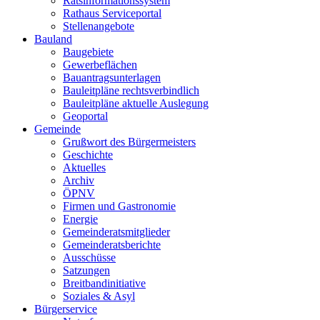
Ratsinformationssystem
Rathaus Serviceportal
Stellenangebote
Bauland
Baugebiete
Gewerbeflächen
Bauantragsunterlagen
Bauleitpläne rechtsverbindlich
Bauleitpläne aktuelle Auslegung
Geoportal
Gemeinde
Grußwort des Bürgermeisters
Geschichte
Aktuelles
Archiv
ÖPNV
Firmen und Gastronomie
Energie
Gemeinderatsmitglieder
Gemeinderatsberichte
Ausschüsse
Satzungen
Breitbandinitiative
Soziales & Asyl
Bürgerservice