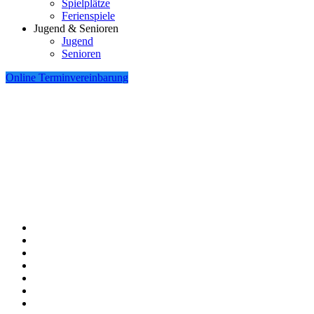
Spielplätze
Ferienspiele
Jugend & Senioren
Jugend
Senioren
Online Terminvereinbarung