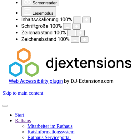
Screenreader
Lesemodus
Inhaltsskalierung
100
%
Schriftgröße
100
%
Zeilenabstand
100
%
Zeichenabstand
100
%
Web Accessibility plugin
by DJ-Extensions.com
Skip to main content
Start
Rathaus
Mitarbeiter im Rathaus
Ratsinformationssystem
Rathaus Serviceportal