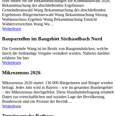
Hier finden Sie die Bekanntmachungen zur Kommunalwahl 2026.
Bekanntmachung des abschließenden Ergebnisses
Gemeinderatswahl Wang Bekanntmachung des abschließenden
Ergebnisses Bürgermeisterwahl Wang Bekanntmachung Sitzung
Wahlausschuss Ergebnis Wang Bekanntmachung Einsicht
Wählerverzeichnis Wang Wa…
Weiterlesen
Bauparzellen im Baugebiet Sixthaselbach Nord
Die Gemeinde Wang ist im Besitz von Baugrundstücken, welche
durch die freihändige Vergabe veräußert werden. Näheres darüber
erfahren Sie hier
Weiterlesen
Mikrozensus 2026
Mikrozensus 2026 startet: 130 000 Bürgerinnen und Bürger werden
befragt. Jedes Jahr wird in Bayern – wie im gesamten Bundesgebiet
– der Mikrozensus durchgeführt. Diese Haushaltsbefragung ermittelt
Daten zur wirtschaftlichen und sozialen Lage der Bevölkerung.
Bundesweit sind ein Prozent der Bevölk…
Weiterlesen
Terminvergabe Rathaus