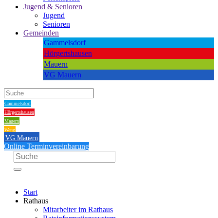
Jugend & Senioren
Jugend
Senioren
Gemeinden
Gammelsdorf
Hörgertshausen
Mauern
VG Mauern
Gammelsdorf
Hörgertshausen
Mauern
Wang
VG Mauern
Online Terminvereinbarung
Start
Rathaus
Mitarbeiter im Rathaus