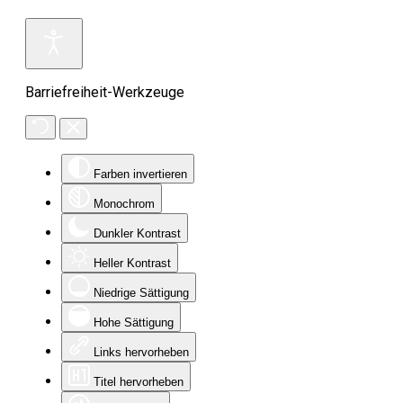
Barriefreiheit-Werkzeuge
Farben invertieren
Monochrom
Dunkler Kontrast
Heller Kontrast
Niedrige Sättigung
Hohe Sättigung
Links hervorheben
Titel hervorheben