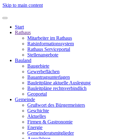
Skip to main content
Start
Rathaus
Mitarbeiter im Rathaus
Ratsinformationssystem
Rathaus Serviceportal
Stellenangebote
Bauland
Baugebiete
Gewerbeflächen
Bauantragsunterlagen
Bauleitpläne aktuelle Auslegung
Bauleitpläne rechtsverbindlich
Geoportal
Gemeinde
Grußwort des Bürgermeisters
Geschichte
Aktuelles
Firmen & Gastronomie
Energie
Gemeinderatsmitglieder
Ausschüsse