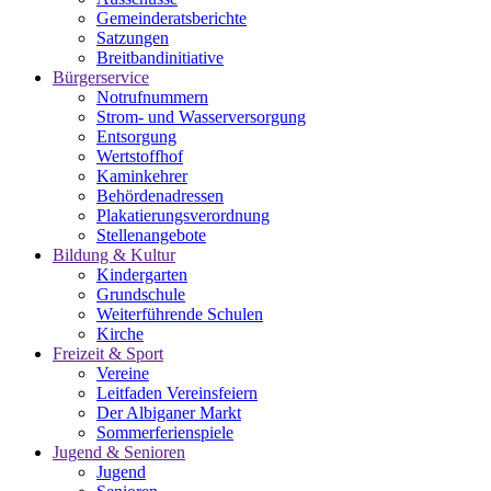
Gemeinderatsberichte
Satzungen
Breitbandinitiative
Bürgerservice
Notrufnummern
Strom- und Wasserversorgung
Entsorgung
Wertstoffhof
Kaminkehrer
Behördenadressen
Plakatierungsverordnung
Stellenangebote
Bildung & Kultur
Kindergarten
Grundschule
Weiterführende Schulen
Kirche
Freizeit & Sport
Vereine
Leitfaden Vereinsfeiern
Der Albiganer Markt
Sommerferienspiele
Jugend & Senioren
Jugend