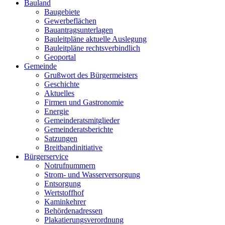
Bauland
Baugebiete
Gewerbeflächen
Bauantragsunterlagen
Bauleitpläne aktuelle Auslegung
Bauleitpläne rechtsverbindlich
Geoportal
Gemeinde
Grußwort des Bürgermeisters
Geschichte
Aktuelles
Firmen und Gastronomie
Energie
Gemeinderatsmitglieder
Gemeinderatsberichte
Satzungen
Breitbandinitiative
Bürgerservice
Notrufnummern
Strom- und Wasserversorgung
Entsorgung
Wertstoffhof
Kaminkehrer
Behördenadressen
Plakatierungsverordnung