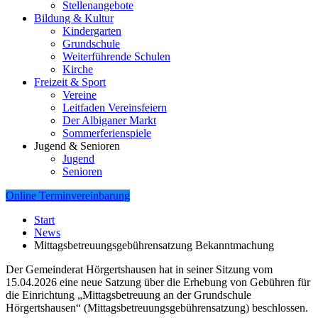
Stellenangebote
Bildung & Kultur
Kindergarten
Grundschule
Weiterführende Schulen
Kirche
Freizeit & Sport
Vereine
Leitfaden Vereinsfeiern
Der Albiganer Markt
Sommerferienspiele
Jugend & Senioren
Jugend
Senioren
Online Terminvereinbarung
Start
News
Mittagsbetreuungsgebührensatzung Bekanntmachung
Der Gemeinderat Hörgertshausen hat in seiner Sitzung vom
15.04.2026 eine neue Satzung über die Erhebung von Gebühren für
die Einrichtung „Mittagsbetreuung an der Grundschule
Hörgertshausen“ (Mittagsbetreuungsgebührensatzung) beschlossen.