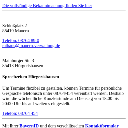
Die vollständige Bekanntmachung finden Sie hier
Schloßplatz 2
85419 Mauern
Telefon: 08764 89-0
rathaus@mauern-verwaltung.de
Mainburger Str. 3
85413 Hörgertshausen
Sprechzeiten
Hörgertshausen
Um Termine flexibel zu gestalten, können Termine für persönliche
Gespräche telefonisch unter 08764/454 vereinbart werden. Deshalb
wird die wöchentliche Kanzleistunde am Dienstag von 18:00 bis
20:00 Uhr bis auf weiteres eingestellt.
Telefon: 08764 454
Mit Ihrer
BayernID
und dem verschlüsselten
Kontaktformular