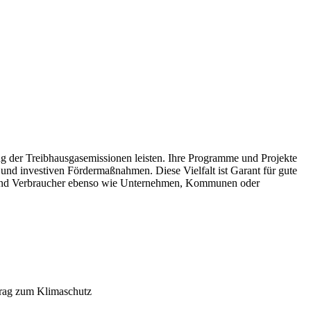
kung der Treibhausgasemissionen leisten. Ihre Programme und Projekte
 und investiven Fördermaßnahmen. Diese Vielfalt ist Garant für gute
nen und Verbraucher ebenso wie Unternehmen, Kommunen oder
trag zum Klimaschutz