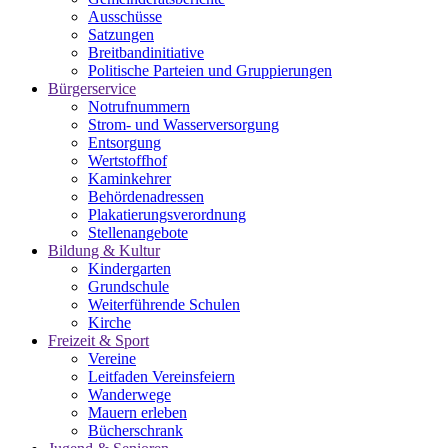
Ausschüsse
Satzungen
Breitbandinitiative
Politische Parteien und Gruppierungen
Bürgerservice
Notrufnummern
Strom- und Wasserversorgung
Entsorgung
Wertstoffhof
Kaminkehrer
Behördenadressen
Plakatierungsverordnung
Stellenangebote
Bildung & Kultur
Kindergarten
Grundschule
Weiterführende Schulen
Kirche
Freizeit & Sport
Vereine
Leitfaden Vereinsfeiern
Wanderwege
Mauern erleben
Bücherschrank