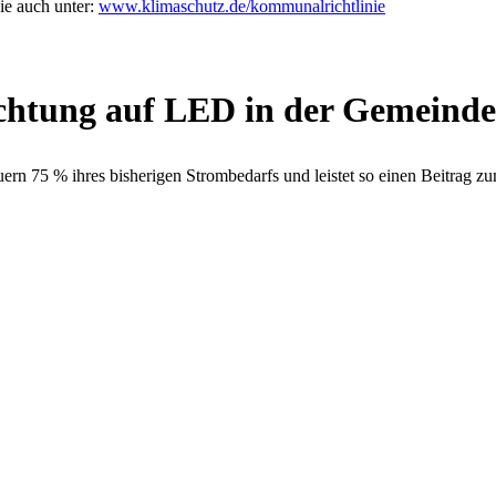
e auch unter:
www.klimaschutz.de/kommunalrichtlinie
uchtung auf LED in der Gemeind
n 75 % ihres bisherigen Strombedarfs und leistet so einen Beitrag 