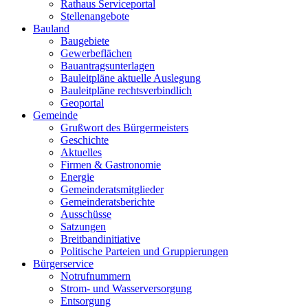
Rathaus Serviceportal
Stellenangebote
Bauland
Baugebiete
Gewerbeflächen
Bauantragsunterlagen
Bauleitpläne aktuelle Auslegung
Bauleitpläne rechtsverbindlich
Geoportal
Gemeinde
Grußwort des Bürgermeisters
Geschichte
Aktuelles
Firmen & Gastronomie
Energie
Gemeinderatsmitglieder
Gemeinderatsberichte
Ausschüsse
Satzungen
Breitbandinitiative
Politische Parteien und Gruppierungen
Bürgerservice
Notrufnummern
Strom- und Wasserversorgung
Entsorgung