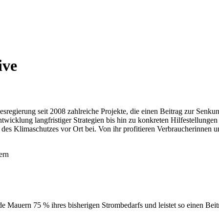
ive
ndesregierung seit 2008 zahlreiche Projekte, die einen Beitrag zur Sen
twicklung langfristiger Strategien bis hin zu konkreten Hilfestellungen
ung des Klimaschutzes vor Ort bei. Von ihr profitieren Verbraucherin
ern
 Mauern 75 % ihres bisherigen Strombedarfs und leistet so einen Bei