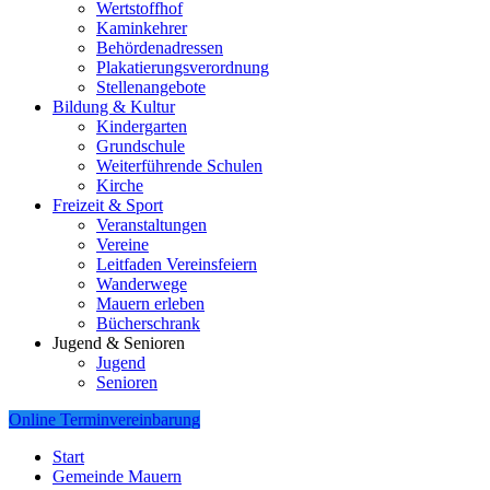
Wertstoffhof
Kaminkehrer
Behördenadressen
Plakatierungsverordnung
Stellenangebote
Bildung & Kultur
Kindergarten
Grundschule
Weiterführende Schulen
Kirche
Freizeit & Sport
Veranstaltungen
Vereine
Leitfaden Vereinsfeiern
Wanderwege
Mauern erleben
Bücherschrank
Jugend & Senioren
Jugend
Senioren
Online Terminvereinbarung
Start
Gemeinde Mauern