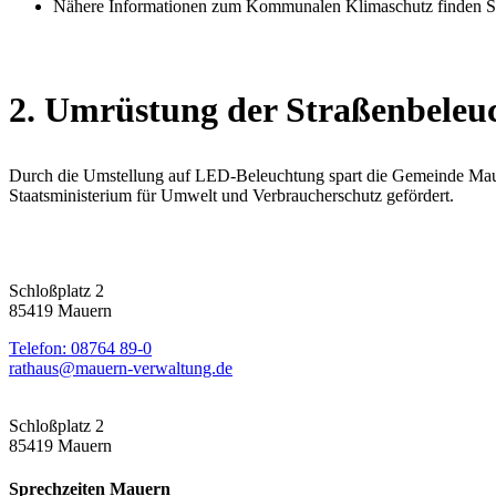
Nähere Informationen zum Kommunalen Klimaschutz finden Si
2. Umrüstung der Straßenbele
Durch die Umstellung auf LED-Beleuchtung spart die Gemeinde Mauer
Staatsministerium für Umwelt und Verbraucherschutz gefördert.
Schloßplatz 2
85419 Mauern
Telefon: 08764 89-0
rathaus@mauern-verwaltung.de
Schloßplatz 2
85419 Mauern
Sprechzeiten Mauern