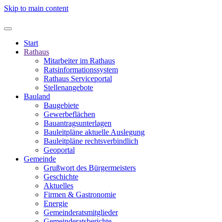
Skip to main content
Start
Rathaus
Mitarbeiter im Rathaus
Ratsinformationssystem
Rathaus Serviceportal
Stellenangebote
Bauland
Baugebiete
Gewerbeflächen
Bauantragsunterlagen
Bauleitpläne aktuelle Auslegung
Bauleitpläne rechtsverbindlich
Geoportal
Gemeinde
Grußwort des Bürgermeisters
Geschichte
Aktuelles
Firmen & Gastronomie
Energie
Gemeinderatsmitglieder
Gemeinderatsberichte