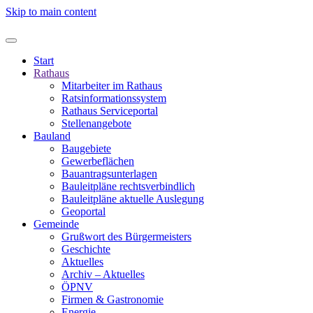
Skip to main content
Start
Rathaus
Mitarbeiter im Rathaus
Ratsinformationssystem
Rathaus Serviceportal
Stellenangebote
Bauland
Baugebiete
Gewerbeflächen
Bauantragsunterlagen
Bauleitpläne rechtsverbindlich
Bauleitpläne aktuelle Auslegung
Geoportal
Gemeinde
Grußwort des Bürgermeisters
Geschichte
Aktuelles
Archiv – Aktuelles
ÖPNV
Firmen & Gastronomie
Energie