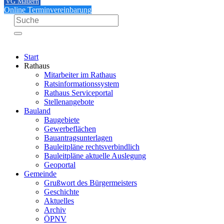
VG Mauern
Online Terminvereinbarung
Start
Rathaus
Mitarbeiter im Rathaus
Ratsinformationssystem
Rathaus Serviceportal
Stellenangebote
Bauland
Baugebiete
Gewerbeflächen
Bauantragsunterlagen
Bauleitpläne rechtsverbindlich
Bauleitpläne aktuelle Auslegung
Geoportal
Gemeinde
Grußwort des Bürgermeisters
Geschichte
Aktuelles
Archiv
ÖPNV