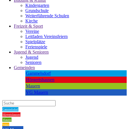
Bildung & Kultur
Kindergarten
Grundschule
Weiterführende Schulen
Kirche
Freizeit & Sport
Vereine
Leitfaden Vereinsfeiern
Spielplätze
Ferienspiele
Jugend & Senioren
Jugend
Senioren
Gemeinden
Gammelsdorf
Hörgertshausen
Mauern
VG Mauern
Gammelsdorf
Hörgertshausen
Mauern
Wang