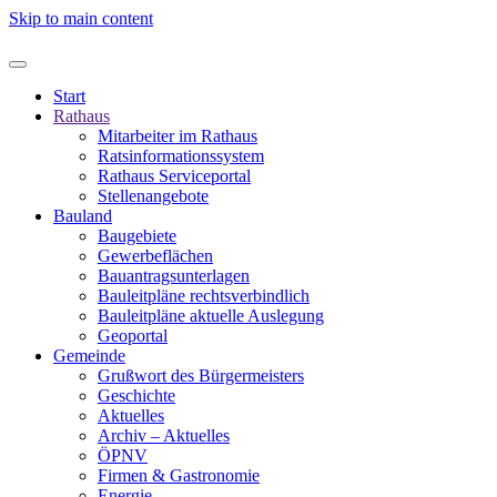
Skip to main content
Start
Rathaus
Mitarbeiter im Rathaus
Ratsinformationssystem
Rathaus Serviceportal
Stellenangebote
Bauland
Baugebiete
Gewerbeflächen
Bauantragsunterlagen
Bauleitpläne rechtsverbindlich
Bauleitpläne aktuelle Auslegung
Geoportal
Gemeinde
Grußwort des Bürgermeisters
Geschichte
Aktuelles
Archiv – Aktuelles
ÖPNV
Firmen & Gastronomie
Energie