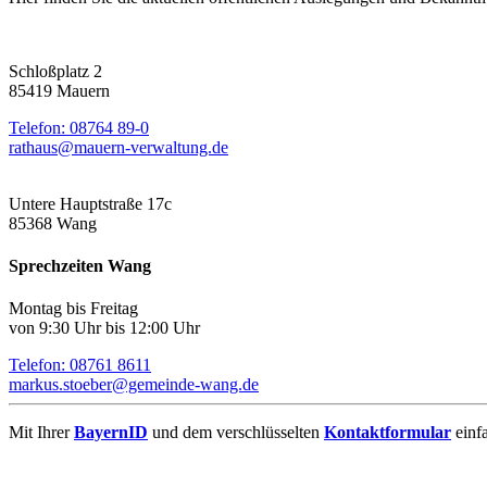
Schloßplatz 2
85419 Mauern
Telefon: 08764 89-0
rathaus@mauern-verwaltung.de
Untere Hauptstraße 17c
85368 Wang
Sprechzeiten Wang
Montag bis Freitag
von 9:30 Uhr bis 12:00 Uhr
Telefon: 08761 8611
markus.stoeber@gemeinde-wang.de
Mit Ihrer
BayernID
und dem verschlüsselten
Kontaktformular
einf