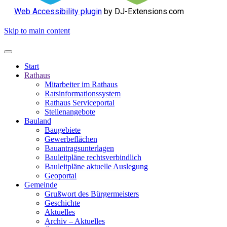
Web Accessibility plugin
by DJ-Extensions.com
Skip to main content
Start
Rathaus
Mitarbeiter im Rathaus
Ratsinformationssystem
Rathaus Serviceportal
Stellenangebote
Bauland
Baugebiete
Gewerbeflächen
Bauantragsunterlagen
Bauleitpläne rechtsverbindlich
Bauleitpläne aktuelle Auslegung
Geoportal
Gemeinde
Grußwort des Bürgermeisters
Geschichte
Aktuelles
Archiv – Aktuelles