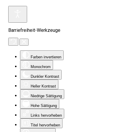
Barriefreiheit-Werkzeuge
Farben invertieren
Monochrom
Dunkler Kontrast
Heller Kontrast
Niedrige Sättigung
Hohe Sättigung
Links hervorheben
Titel hervorheben