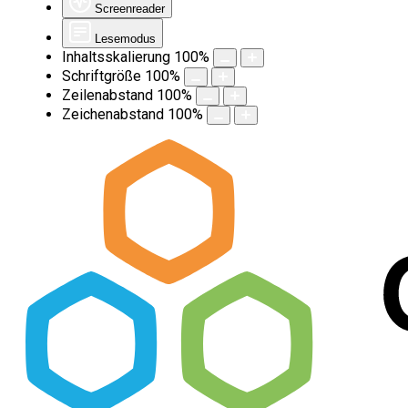
Screenreader
Lesemodus
Inhaltsskalierung
100
%
Schriftgröße
100
%
Zeilenabstand
100
%
Zeichenabstand
100
%