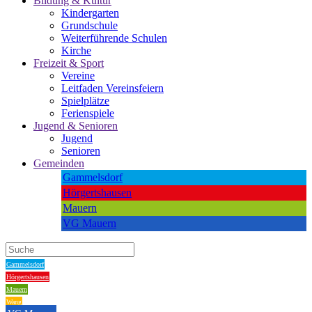
Bildung & Kultur
Kindergarten
Grundschule
Weiterführende Schulen
Kirche
Freizeit & Sport
Vereine
Leitfaden Vereinsfeiern
Spielplätze
Ferienspiele
Jugend & Senioren
Jugend
Senioren
Gemeinden
Gammelsdorf
Hörgertshausen
Mauern
VG Mauern
Gammelsdorf
Hörgertshausen
Mauern
Wang