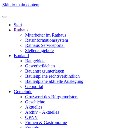
Skip to main content
Start
Rathaus
Mitarbeiter im Rathaus
Ratsinformationssystem
Rathaus Serviceportal
Stellenangebote
Bauland
Baugebiete
Gewerbeflächen
Bauantragsunterlagen
Bauleitpläne rechtsverbindlich
Bauleitpläne aktuelle Auslegung
Geoportal
Gemeinde
Grußwort des Bürgermeisters
Geschichte
Aktuelles
Archiv – Aktuelles
ÖPNV
Firmen & Gastronomie
Energie