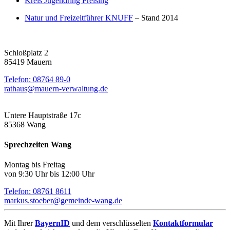
Kreis Jugendring Freising
Natur und Freizeitführer KNUFF
– Stand 2014
Schloßplatz 2
85419 Mauern
Telefon: 08764 89-0
rathaus@mauern-verwaltung.de
Untere Hauptstraße 17c
85368 Wang
Sprechzeiten Wang
Montag bis Freitag
von 9:30 Uhr bis 12:00 Uhr
Telefon: 08761 8611
markus.stoeber@gemeinde-wang.de
Mit Ihrer
BayernID
und dem verschlüsselten
Kontaktformular