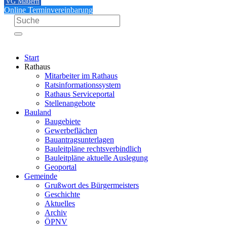
VG Mauern
Online Terminvereinbarung
Start
Rathaus
Mitarbeiter im Rathaus
Ratsinformationssystem
Rathaus Serviceportal
Stellenangebote
Bauland
Baugebiete
Gewerbeflächen
Bauantragsunterlagen
Bauleitpläne rechtsverbindlich
Bauleitpläne aktuelle Auslegung
Geoportal
Gemeinde
Grußwort des Bürgermeisters
Geschichte
Aktuelles
Archiv
ÖPNV