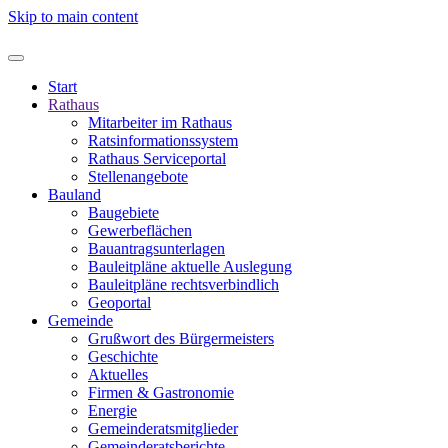
Skip to main content
Start
Rathaus
Mitarbeiter im Rathaus
Ratsinformationssystem
Rathaus Serviceportal
Stellenangebote
Bauland
Baugebiete
Gewerbeflächen
Bauantragsunterlagen
Bauleitpläne aktuelle Auslegung
Bauleitpläne rechtsverbindlich
Geoportal
Gemeinde
Grußwort des Bürgermeisters
Geschichte
Aktuelles
Firmen & Gastronomie
Energie
Gemeinderatsmitglieder
Gemeinderatsberichte