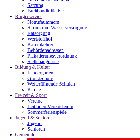
Satzung
Breitbandinitiative
Bürgerservice
Notrufnummern
Strom- und Wasserversorgung
Entsorgung
Wertstoffhof
Kaminkehrer
Behördenadressen
Plakatierungsverordnung
Stellenangebote
Bildung & Kultur
Kindergarten
Grundschule
Weiterführende Schulen
Kirche
Freizeit & Sport
Vereine
Leitfaden Vereinsfeiern
Sommerferienspiele
Jugend & Senioren
Jugend
Senioren
Gemeinden