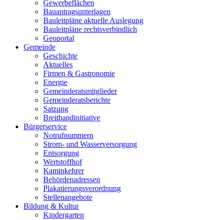
Gewerbeflächen
Bauantragsunterlagen
Bauleitpläne aktuelle Auslegung
Bauleitpläne rechtsverbindlich
Geoportal
Gemeinde
Geschichte
Aktuelles
Firmen & Gastronomie
Energie
Gemeinderatsmitglieder
Gemeinderatsberichte
Satzung
Breitbandinitiative
Bürgerservice
Notrufnummern
Strom- und Wasserversorgung
Entsorgung
Wertstoffhof
Kaminkehrer
Behördenadressen
Plakatierungsverordnung
Stellenangebote
Bildung & Kultur
Kindergarten