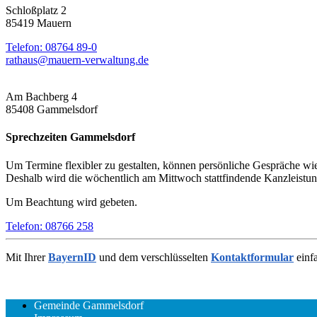
Schloßplatz 2
85419 Mauern
Telefon: 08764 89-0
rathaus@mauern-verwaltung.de
Am Bachberg 4
85408 Gammelsdorf
Sprechzeiten Gammelsdorf
Um Termine flexibler zu gestalten, können persönliche Gespräche wie 
Deshalb wird die wöchentlich am Mittwoch stattfindende Kanzleistunde
Um Beachtung wird gebeten.
Telefon: 08766 258
Mit Ihrer
BayernID
und dem verschlüsselten
Kontaktformular
einf
Gemeinde Gammelsdorf