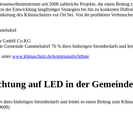
undesumweltministerium seit 2008 zahlreiche Projekte, die einen Beitra
on der Entwicklung langfristiger Strategien bis hin zu konkreten Hilfe
 Verankerung des Klimaschutzes vor Ort bei. Von ihr profitieren Verbr
melsdorf
ktur GmbH Co.KG
ie Gemeinde Gammelsdorf 76 % ihres bisherigen Strombedarfs und leis
 unter
www.klimaschutz.de/kommunalrichtlinie
uchtung auf LED in der Gemeind
ihres bisherigen Strombedarfs und leistet so einen Beitrag zum Klim
9608)