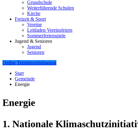
Grundschule
Weiterführende Schulen
Kirche
Freizeit & Sport
Vereine
Leitfaden Vereinsfeiern
Sommerferienspiele
Jugend & Senioren
Jugend
Senioren
Online Terminvereinbarung
Start
Gemeinde
Energie
Energie
1. Nationale Klimaschutzinitiati