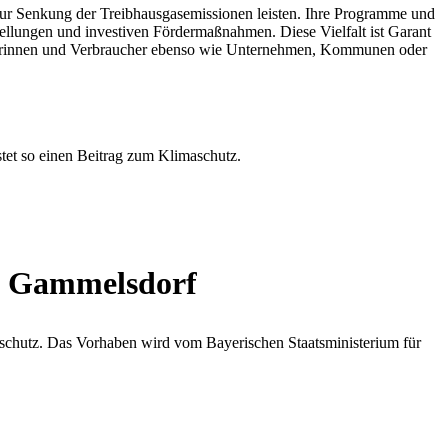
g zur Senkung der Treibhausgasemissionen leisten. Ihre Programme und
stellungen und investiven Fördermaßnahmen. Diese Vielfalt ist Garant
aucherinnen und Verbraucher ebenso wie Unternehmen, Kommunen oder
tet so einen Beitrag zum Klimaschutz.
e Gammelsdorf
aschutz. Das Vorhaben wird vom Bayerischen Staatsministerium für