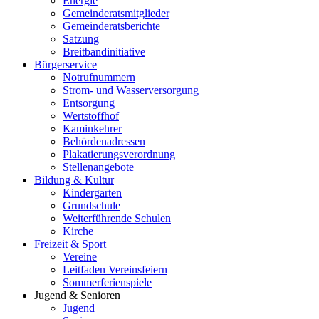
Energie
Gemeinderatsmitglieder
Gemeinderatsberichte
Satzung
Breitbandinitiative
Bürgerservice
Notrufnummern
Strom- und Wasserversorgung
Entsorgung
Wertstoffhof
Kaminkehrer
Behördenadressen
Plakatierungsverordnung
Stellenangebote
Bildung & Kultur
Kindergarten
Grundschule
Weiterführende Schulen
Kirche
Freizeit & Sport
Vereine
Leitfaden Vereinsfeiern
Sommerferienspiele
Jugend & Senioren
Jugend