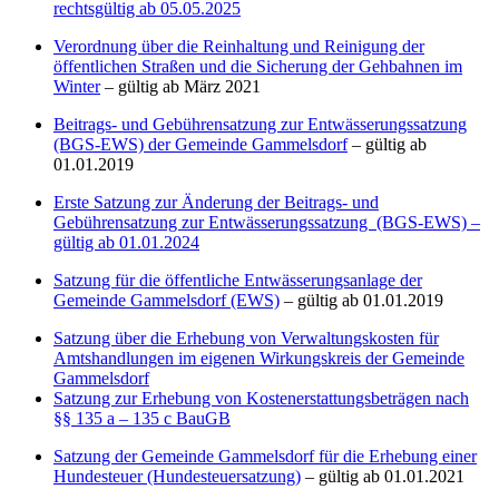
rechtsgültig ab 05.05.2025
Verordnung über die Reinhaltung und Reinigung der
öffentlichen Straßen und die Sicherung der Gehbahnen im
Winter
– gültig ab März 2021
Beitrags- und Gebührensatzung zur Entwässerungssatzung
(BGS-EWS) der Gemeinde Gammelsdorf
– gültig ab
01.01.2019
Erste Satzung zur Änderung der Beitrags- und
Gebührensatzung zur Entwässerungssatzung (BGS-EWS) –
gültig ab 01.01.2024
Satzung für die öffentliche Entwässerungsanlage der
Gemeinde Gammelsdorf (EWS)
– gültig ab 01.01.2019
Satzung über die Erhebung von Verwaltungskosten für
Amtshandlungen im eigenen Wirkungskreis der Gemeinde
Gammelsdorf
Satzung zur Erhebung von Kostenerstattungsbeträgen nach
§§ 135 a – 135 c BauGB
Satzung der Gemeinde Gammelsdorf für die Erhebung einer
Hundesteuer (Hundesteuersatzung)
– gültig ab 01.01.2021