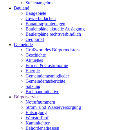
Stellenangebote
Bauland
Baugebiete
Gewerbeflächen
Bauantragsunterlagen
Bauleitpläne aktuelle Auslegung
Bauleitpläne rechtsverbindlich
Geoportal
Gemeinde
Grußwort des Bürgermeisters
Geschichte
Aktuelles
Firmen & Gastronomie
Energie
Gemeinderatsmitglieder
Gemeinderatsberichte
Satzung
Breitbandinitiative
Bürgerservice
Notrufnummern
Strom- und Wasserversorgung
Entsorgung
Wertstoffhof
Kaminkehrer
Behördenadressen