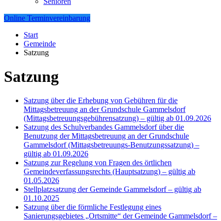
Senioren
Online Terminvereinbarung
Start
Gemeinde
Satzung
Satzung
Satzung über die Erhebung von Gebühren für die
Mittagsbetreuung an der Grundschule Gammelsdorf
(Mittagsbetreuungsgebührensatzung) – gültig ab 01.09.2026
Satzung des Schulverbandes Gammelsdorf über die
Benutzung der Mittagsbetreuung an der Grundschule
Gammelsdorf (Mittagsbetreuungs-Benutzungssatzung) –
gültig ab 01.09.2026
Satzung zur Regelung von Fragen des örtlichen
Gemeindeverfassungsrechts (Hauptsatzung) – gültig ab
01.05.2026
Stellplatzsatzung der Gemeinde Gammelsdorf – gültig ab
01.10.2025
Satzung über die förmliche Festlegung eines
Sanierungsgebietes „Ortsmitte“ der Gemeinde Gammelsdorf –