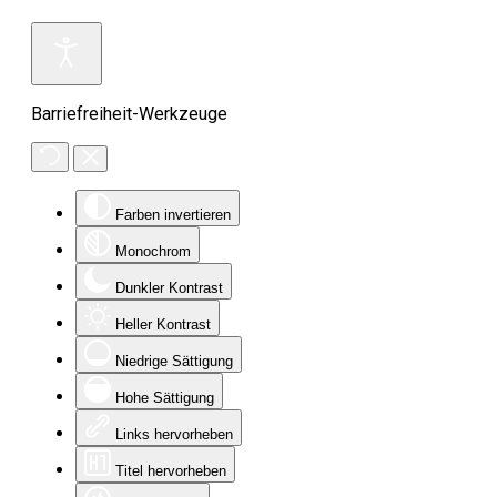
Barriefreiheit-Werkzeuge
Farben invertieren
Monochrom
Dunkler Kontrast
Heller Kontrast
Niedrige Sättigung
Hohe Sättigung
Links hervorheben
Titel hervorheben