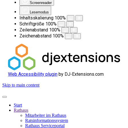
Screenreader
Lesemodus
Inhaltsskalierung
100
%
Schriftgröße
100
%
Zeilenabstand
100
%
Zeichenabstand
100
%
Web Accessibility plugin
by DJ-Extensions.com
Skip to main content
Start
Rathaus
Mitarbeiter im Rathaus
Ratsinformationssystem
Rathaus Serviceportal