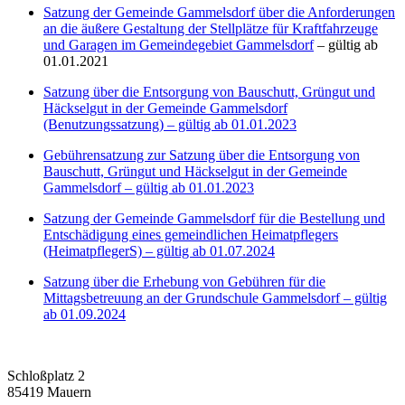
Satzung der Gemeinde Gammelsdorf über die Anforderungen
an die äußere Gestaltung der Stellplätze für Kraftfahrzeuge
und Garagen im Gemeindegebiet Gammelsdorf
– gültig ab
01.01.2021
Satzung über die Entsorgung von Bauschutt, Grüngut und
Häckselgut in der Gemeinde Gammelsdorf
(Benutzungssatzung) – gültig ab 01.01.2023
Gebührensatzung zur Satzung über die Entsorgung von
Bauschutt, Grüngut und Häckselgut in der Gemeinde
Gammelsdorf – gültig ab 01.01.2023
Satzung der Gemeinde Gammelsdorf für die Bestellung und
Entschädigung eines gemeindlichen Heimatpflegers
(HeimatpflegerS) – gültig ab 01.07.2024
Satzung über die Erhebung von Gebühren für die
Mittagsbetreuung an der Grundschule Gammelsdorf – gültig
ab 01.09.2024
Schloßplatz 2
85419 Mauern