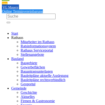
Wang
VG Mauern
Online Terminvereinbarung
Start
Rathaus
Mitarbeiter im Rathaus
Ratsinformationssystem
Rathaus Serviceportal
Stellenangebote
Bauland
Baugebiete
Gewerbeflächen
Bauantragsunterlagen
Bauleitpläne aktuelle Auslegung
Bauleitpläne rechtsverbindlich
Geoportal
Gemeinde
Geschichte
Aktuelles
Firmen & Gastronomie